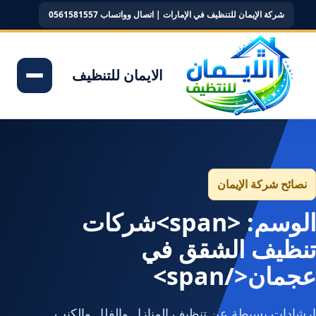
شركة الإيمان للتنظيف في الإمارات | اتصال وواتساب 0561581557
الايمان للتنظيف
نصائح شركة الإيمان
الوسم: <span>شركات
تنظيف الشقق في
عجمان</span>
إرشادات بسيطة عن تنظيف المنازل والفلل والكنب