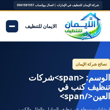
شركة الإيمان للتنظيف في الإمارات | اتصال وواتساب 0561581557
الايمان للتنظيف
نصائح شركة الإيمان
الوسم: <span>شركات
تنظيف كنب في
العين</span>
إرشادات بسيطة عن تنظيف المنازل والفلل والكنب