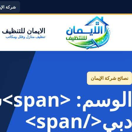
شركة الإيما
الايمان للتنظيف
تنظيف منازل وفلل ومكاتب
نصائح شركة الإيمان
الو
دبي</span>