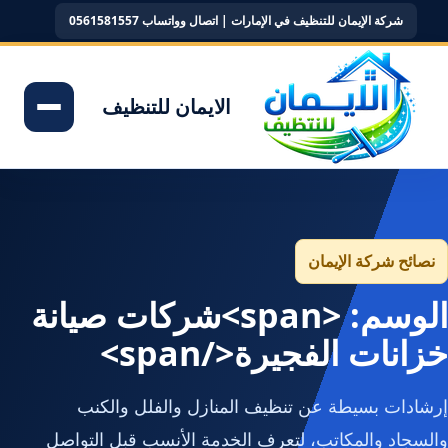
شركة الإيمان للتنظيف في الإمارات | اتصال وواتساب 0561581557
الايمان للتنظيف
نصائح شركة الإيمان
الوسم: <span>شركات صيانة
خزانات الفجيرة</span>
إرشادات بسيطة عن تنظيف المنازل والفلل والكنب
والسجاد والمكاتب، لتعرف الخدمة الأنسب قبل التواصل