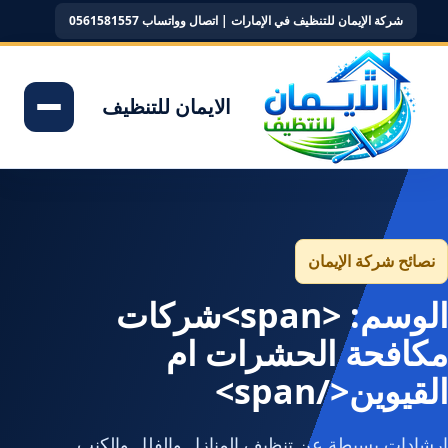
شركة الإيمان للتنظيف في الإمارات | اتصال وواتساب 0561581557
الايمان للتنظيف
نصائح شركة الإيمان
الوسم: <span>شركات
مكافحة الحشرات ام
القيوين</span>
إرشادات بسيطة عن تنظيف المنازل والفلل والكنب