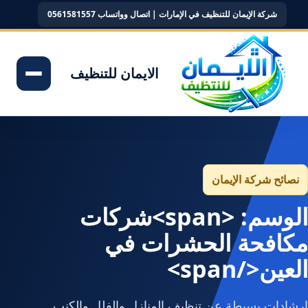
شركة الإيمان للتنظيف في الإمارات | اتصال وواتساب 0561581557
الايمان للتنظيف
نصائح شركة الإيمان
الوسم: <span>شركات
مكافحة الحشرات في
العين</span>
إرشادات بسيطة عن تنظيف المنازل والفلل والكنب