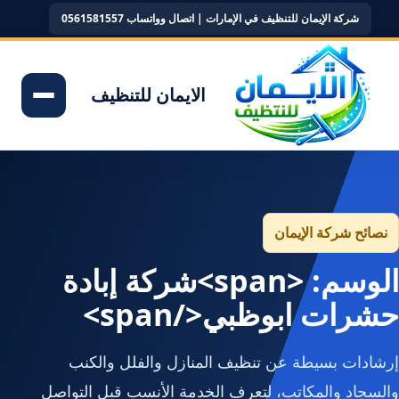
شركة الإيمان للتنظيف في الإمارات | اتصال وواتساب 0561581557
الايمان للتنظيف
نصائح شركة الإيمان
الوسم: <span>شركة إبادة
حشرات ابوظبي</span>
إرشادات بسيطة عن تنظيف المنازل والفلل والكنب
والسجاد والمكاتب، لتعرف الخدمة الأنسب قبل التواصل