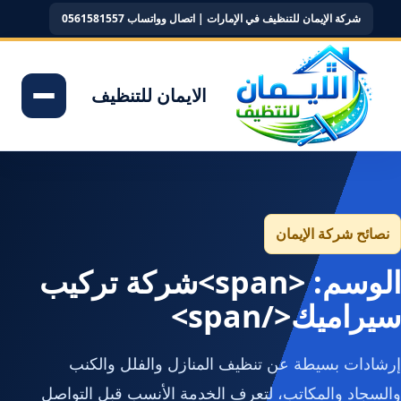
شركة الإيمان للتنظيف في الإمارات | اتصال وواتساب 0561581557
الايمان للتنظيف
نصائح شركة الإيمان
الوسم: <span>شركة تركيب
سيراميك</span>
إرشادات بسيطة عن تنظيف المنازل والفلل والكنب
والسجاد والمكاتب، لتعرف الخدمة الأنسب قبل التواصل