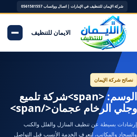
شركة الإيمان للتنظيف في الإمارات | اتصال وواتساب 0561581557
الايمان للتنظيف
نصائح شركة الإيمان
الوسم: <span>شركة تلميع
وجلي الرخام عجمان</span>
إرشادات بسيطة عن تنظيف المنازل والفلل والكنب
والسجاد والمكاتب، لتعرف الخدمة الأنسب قبل التواصل