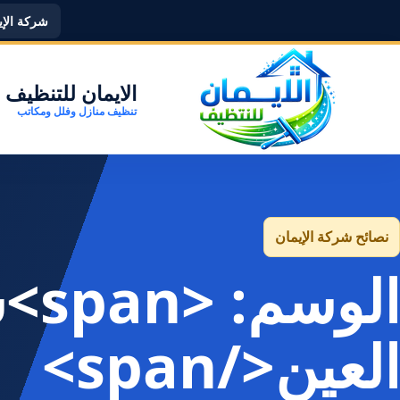
شركة الإيما
الايمان للتنظيف
تنظيف منازل وفلل ومكاتب
نصائح شركة الإيمان
الو
العين</span>