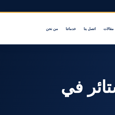
مقالات
اتصل بنا
خدماتنا
من نحن
الستائر في