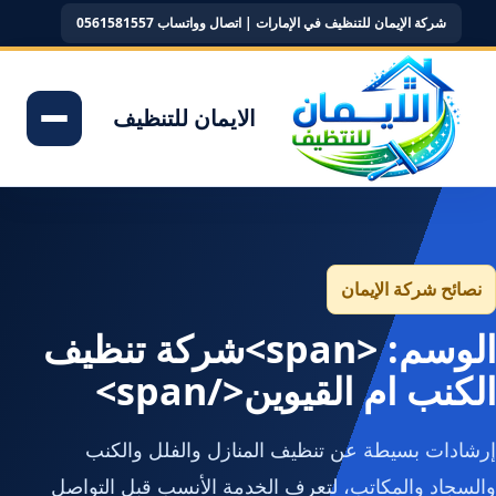
شركة الإيمان للتنظيف في الإمارات | اتصال وواتساب 0561581557
الايمان للتنظيف
نصائح شركة الإيمان
الوسم: <span>شركة تنظيف
الكنب ام القيوين</span>
إرشادات بسيطة عن تنظيف المنازل والفلل والكنب
والسجاد والمكاتب، لتعرف الخدمة الأنسب قبل التواصل