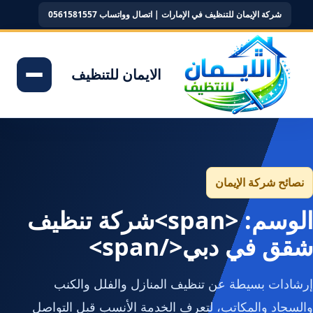
شركة الإيمان للتنظيف في الإمارات | اتصال وواتساب 0561581557
الايمان للتنظيف
نصائح شركة الإيمان
الوسم: <span>شركة تنظيف
شقق في دبي</span>
إرشادات بسيطة عن تنظيف المنازل والفلل والكنب
والسجاد والمكاتب، لتعرف الخدمة الأنسب قبل التواصل