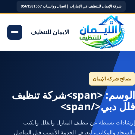
شركة الإيمان للتنظيف في الإمارات | اتصال وواتساب 0561581557
الايمان للتنظيف
نصائح شركة الإيمان
الوسم: <span>شركة تنظيف
فلل دبي</span>
إرشادات بسيطة عن تنظيف المنازل والفلل والكنب
والسجاد والمكاتب، لتعرف الخدمة الأنسب قبل التواصل