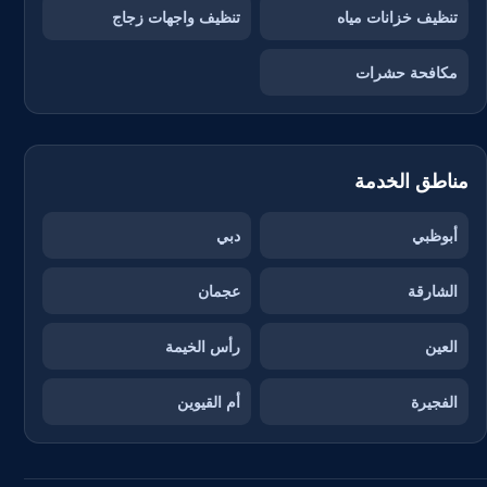
تنظيف خزانات مياه
تنظيف واجهات زجاج
مكافحة حشرات
مناطق الخدمة
أبوظبي
دبي
الشارقة
عجمان
العين
رأس الخيمة
الفجيرة
أم القيوين