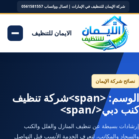
شركة الإيمان للتنظيف في الإمارات | اتصال وواتساب 0561581557
الايمان للتنظيف
نصائح شركة الإيمان
الوسم: <span>شركة تنظيف
كنب دبي</span>
إرشادات بسيطة عن تنظيف المنازل والفلل والكنب
والسجاد والمكاتب، لتعرف الخدمة الأنسب قبل التواصل