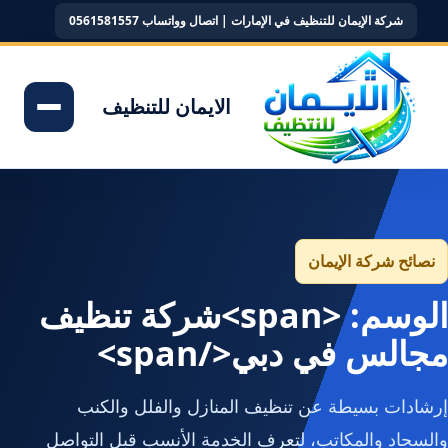
شركة الإيمان للتنظيف في الإمارات | اتصال وواتساب 0561581557
الايمان للتنظيف
نصائح شركة الإيمان
الوسم: <span>شركة تنظيف
مجالس في دبي</span>
إرشادات بسيطة عن تنظيف المنازل والفلل والكنب
والسجاد والمكاتب، لتعرف الخدمة الأنسب قبل التواصل