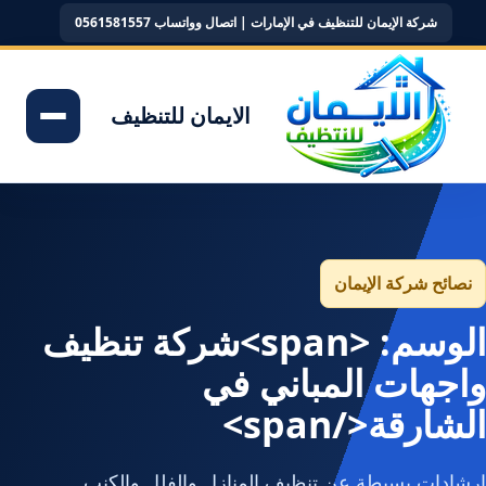
شركة الإيمان للتنظيف في الإمارات | اتصال وواتساب 0561581557
الايمان للتنظيف
نصائح شركة الإيمان
الوسم: <span>شركة تنظيف
واجهات المباني في
الشارقة</span>
إرشادات بسيطة عن تنظيف المنازل والفلل والكنب