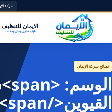
شركة الإيما
الايمان للتنظيف
تنظيف منازل وفلل ومكاتب
نصائح شركة الإيمان
الو
القيوين</span>