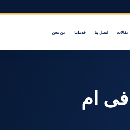
مقالات
اتصل بنا
خدماتنا
من نحن
ام فى ام