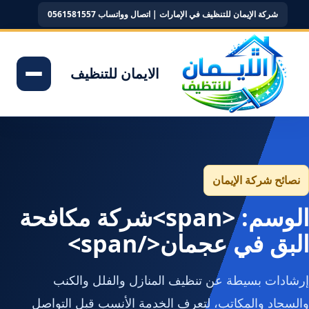
شركة الإيمان للتنظيف في الإمارات | اتصال وواتساب 0561581557
الايمان للتنظيف
نصائح شركة الإيمان
الوسم: <span>شركة مكافحة
البق في عجمان</span>
إرشادات بسيطة عن تنظيف المنازل والفلل والكنب
والسجاد والمكاتب، لتعرف الخدمة الأنسب قبل التواصل