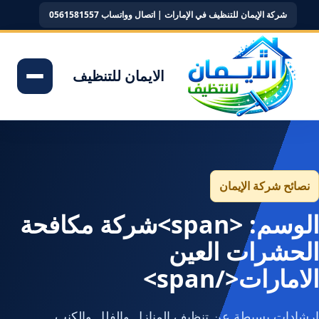
شركة الإيمان للتنظيف في الإمارات | اتصال وواتساب 0561581557
الايمان للتنظيف
نصائح شركة الإيمان
الوسم: <span>شركة مكافحة
الحشرات العين
الامارات</span>
إرشادات بسيطة عن تنظيف المنازل والفلل والكنب