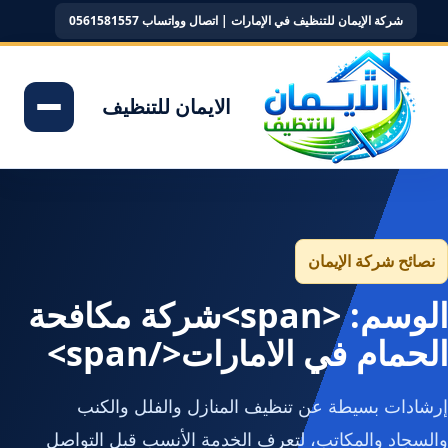
شركة الإيمان للتنظيف في الإمارات | اتصال وواتساب 0561581557
الايمان للتنظيف
نصائح شركة الإيمان
الوسم: <span>شركة مكافحة
الحمام في الامارات</span>
إرشادات بسيطة عن تنظيف المنازل والفلل والكنب
والسجاد والمكاتب، لتعرف الخدمة الأنسب قبل التواصل