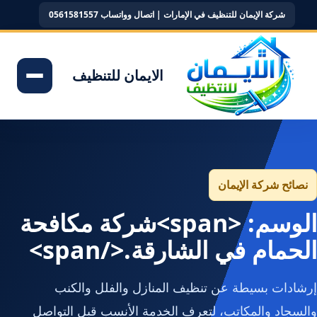
شركة الإيمان للتنظيف في الإمارات | اتصال وواتساب 0561581557
الايمان للتنظيف
نصائح شركة الإيمان
الوسم: <span>شركة مكافحة
الحمام في الشارقة.</span>
إرشادات بسيطة عن تنظيف المنازل والفلل والكنب
والسجاد والمكاتب، لتعرف الخدمة الأنسب قبل التواصل