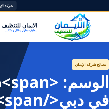
شركة الإيما
الايمان للتنظيف
تنظيف منازل وفلل ومكاتب
نصائح شركة الإيمان
الو
في دبي</span>