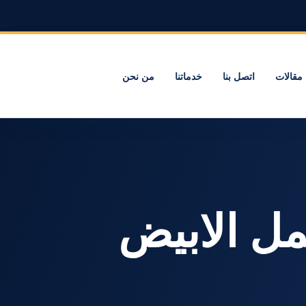
مقالات
اتصل بنا
خدماتنا
من نحن
 النمل الابيض