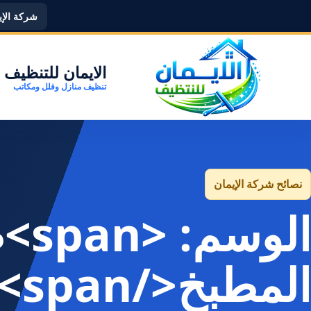
شركة الإيما
الايمان للتنظيف
تنظيف منازل وفلل ومكاتب
نصائح شركة الإيمان
الو
المطبخ</span>