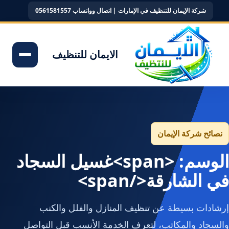
شركة الإيمان للتنظيف في الإمارات | اتصال وواتساب 0561581557
الايمان للتنظيف
نصائح شركة الإيمان
الوسم: <span>غسيل السجاد
في الشارقة</span>
إرشادات بسيطة عن تنظيف المنازل والفلل والكنب
والسجاد والمكاتب، لتعرف الخدمة الأنسب قبل التواصل