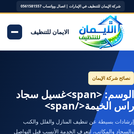
شركة الإيمان للتنظيف في الإمارات | اتصال وواتساب 0561581557
الايمان للتنظيف
نصائح شركة الإيمان
الوسم: <span>غسيل سجاد
راس الخيمة</span>
إرشادات بسيطة عن تنظيف المنازل والفلل والكنب
والسجاد والمكاتب، لتعرف الخدمة الأنسب قبل التواصل