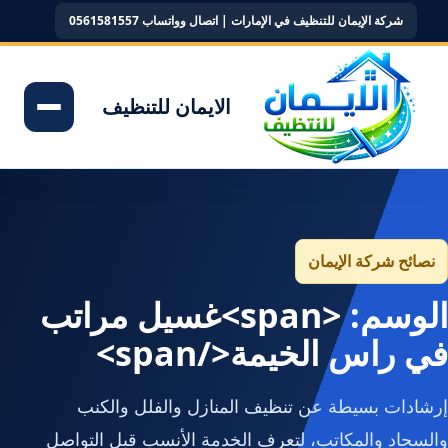
شركة الإيمان للتنظيف في الإمارات | اتصال وواتساب 0561581557
الايمان للتنظيف
نصائح شركة الإيمان
الوسم: <span>غسيل مراتب
في راس الخيمة</span>
إرشادات بسيطة عن تنظيف المنازل والفلل والكنب
والسجاد والمكاتب، لتعرف الخدمة الأنسب قبل التواصل