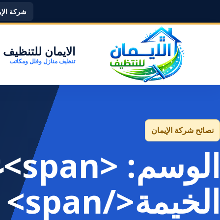
شركة الإيما
الايمان للتنظيف
تنظيف منازل وفلل ومكاتب
نصائح شركة الإيمان
الو
الخيمة</span>