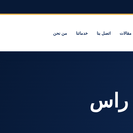
مقالات
اتصل بنا
خدماتنا
من نحن
ات راس