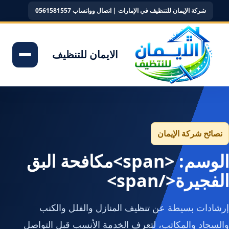
شركة الإيمان للتنظيف في الإمارات | اتصال وواتساب 0561581557
الايمان للتنظيف
نصائح شركة الإيمان
الوسم: <span>مكافحة البق
الفجيرة</span>
إرشادات بسيطة عن تنظيف المنازل والفلل والكنب
والسجاد والمكاتب، لتعرف الخدمة الأنسب قبل التواصل