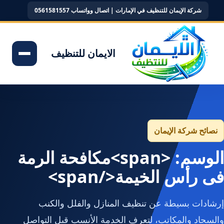
شركة الإيمان للتنظيف في الإمارات | اتصال وواتساب 0561581557
الايمان للتنظيف
نصائح شركة الإيمان
الوسم: <span>مكافحة الرمة
فى رأس الخيمة</span>
إرشادات بسيطة عن تنظيف المنازل والفلل والكنب
والسجاد والمكاتب، لتعرف الخدمة الأنسب قبل التواصل