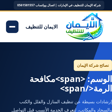
شركة الإيمان للتنظيف في الإمارات | اتصال وواتساب 0561581557
الايمان للتنظيف
نصائح شركة الإيمان
الوسم: <span>مكافحة
الرمة</span>
إرشادات بسيطة عن تنظيف المنازل والفلل والكنب
والسجاد والمكاتب، لتعرف الخدمة الأنسب قبل التواصل