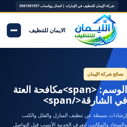
شركة الإيمان للتنظيف في الإمارات | اتصال وواتساب 0561581557
الايمان للتنظيف
نصائح شركة الإيمان
الوسم: <span>مكافحة العتة
في الشارقة</span>
إرشادات بسيطة عن تنظيف المنازل والفلل والكنب
والسجاد والمكاتب، لتعرف الخدمة الأنسب قبل التواصل