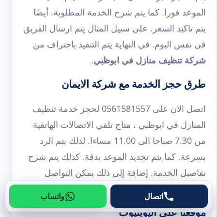
الموعد فورا. كما يتم شرح الخدمة المطلوبة. أيضًا
يتم تاكيد السعر. على سبيل المثال يتم ارسال الفريق
في نفس اليوم. في النهاية يتم التنفيذ باحتراف من
شركة تنظيف منازل في ابوظبي
.
طرق حجز الخدمة مع شركة الايمان
اتصل الان على 0561581557 لحجز خدمة تنظيف
المنازل في ابوظبي ، متاح تلقي الاتصالات الهاتفية
من 7.30 صباحا الى 11.00 مساءا. لذلك يتم الرد
بسرعة. كما يتم تحديد الموعد بدقة. كذلك يتم شرح
تفاصيل الخدمة. إضافة إلى ذلك يمكن التواصل
وحجز الخدمة عبر
الوتساب
.
اتصال
واتساب
موقعنا على اليويتيوب