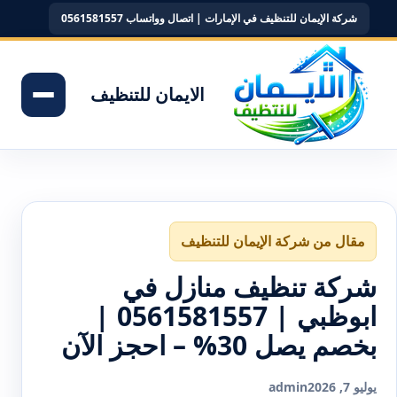
شركة الإيمان للتنظيف في الإمارات | اتصال وواتساب 0561581557
الايمان للتنظيف
مقال من شركة الإيمان للتنظيف
شركة تنظيف منازل في
ابوظبي | 0561581557 |
بخصم يصل 30% – احجز الآن
يوليو 7, 2026
admin