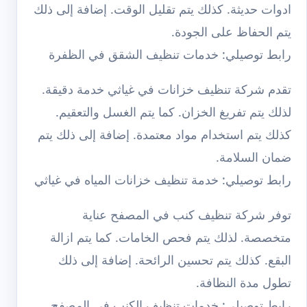
ادوات حديثة. كذلك يتم تقليل الوقت. إضافة إلى ذلك
يتم الحفاظ على الجودة.
رابط توصيلي: خدمات تنظيف الشقق في الظفرة
تقدم
شركة تنظيف خزانات في غياثي
خدمة دقيقة.
لذلك يتم تفريغ الخزان. كما يتم الغسل والتعقيم.
كذلك يتم استخدام مواد معتمدة. إضافة إلى ذلك يتم
ضمان السلامة.
رابط توصيلي: خدمة تنظيف خزانات المياه في غياثي
توفر
شركة تنظيف كنب في المصفح
عناية
متخصصة. لذلك يتم فحص الخامات. كما يتم ازالة
البقع. كذلك يتم تحسين الرائحة. إضافة إلى ذلك
تطول مدة النظافة.
رابط توصيلي: خدمات تنظيف الكنب في المصفح